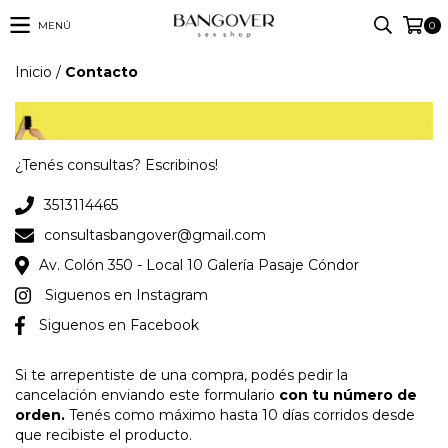
MENÚ
0
Inicio
/
Contacto
¿Tenés consultas? Escribinos!
3513114465
consultasbangover@gmail.com
Av. Colón 350 - Local 10 Galería Pasaje Cóndor
Siguenos en Instagram
Siguenos en Facebook
Si te arrepentiste de una compra, podés pedir la
cancelación enviando este formulario
con tu número de
orden.
Tenés como máximo hasta 10 días corridos desde
que recibiste el producto.