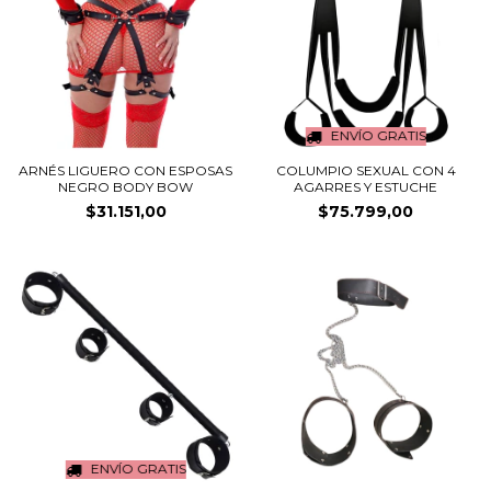
ENVÍO GRATIS
ARNÉS LIGUERO CON ESPOSAS
COLUMPIO SEXUAL CON 4
NEGRO BODY BOW
AGARRES Y ESTUCHE
$31.151,00
$75.799,00
ENVÍO GRATIS