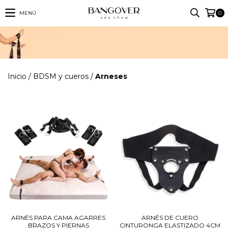
MENÚ
0
Inicio
/
BDSM y cueros
/
Arneses
ARNÉS PARA CAMA AGARRES
ARNÉS DE CUERO
BRAZOS Y PIERNAS
CINTURONGA ELASTIZADO 4CM